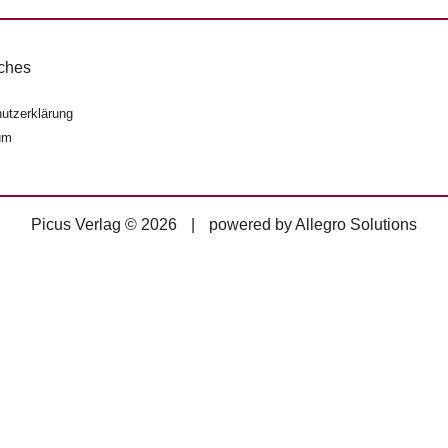
ches
utzerklärung
um
Picus Verlag © 2026
|
powered by
Allegro Solutions