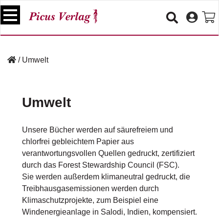
S
k
i
p
B
t
ü
/
Umwelt
o
c
c
h
e
o
r
Umwelt
n
t
V
e
e
Unsere Bücher werden auf säurefreiem und
n
r
chlorfrei gebleichtem Papier aus
t
a
verantwortungsvollen Quellen gedruckt, zertifiziert
n
durch das Forest Stewardship Council (FSC).
s
t
Sie werden außerdem klimaneutral gedruckt, die
a
Treibhausgasemissionen werden durch
lt
Klimaschutzprojekte, zum Beispiel eine
u
Windenergieanlage in Salodi, Indien, kompensiert.
n