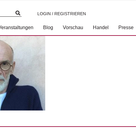
LOGIN / REGISTRIEREN
r.©Rita Russek
Veranstaltungen
Blog
Vorschau
Handel
Presse