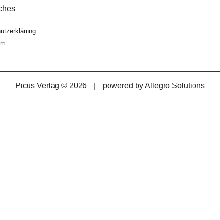
ches
utzerklärung
um
Picus Verlag © 2026
|
powered by
Allegro Solutions