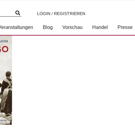
LOGIN / REGISTRIEREN
3-7117-2052-8.jpg
Veranstaltungen
Blog
Vorschau
Handel
Presse