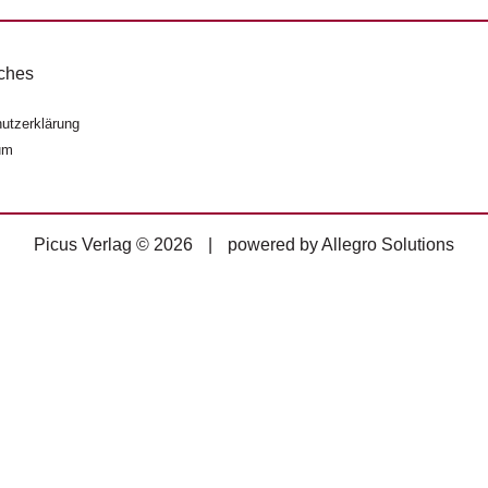
ches
utzerklärung
um
Picus Verlag © 2026
|
powered by
Allegro Solutions