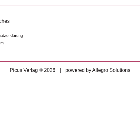
ches
utzerklärung
um
Picus Verlag © 2026
|
powered by
Allegro Solutions