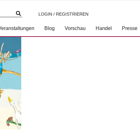
LOGIN / REGISTRIEREN
3-7117-4000-7.jpg
Veranstaltungen
Blog
Vorschau
Handel
Presse