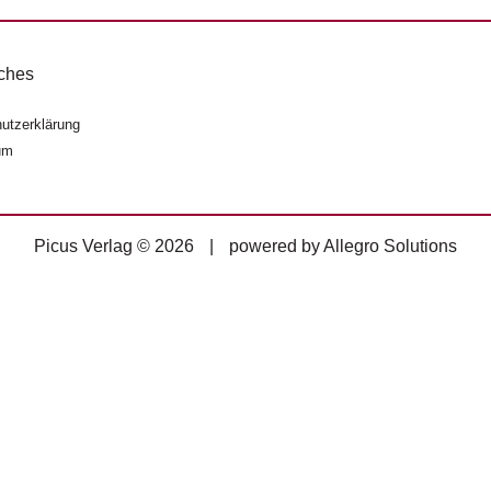
ches
utzerklärung
um
Picus Verlag © 2026
|
powered by
Allegro Solutions