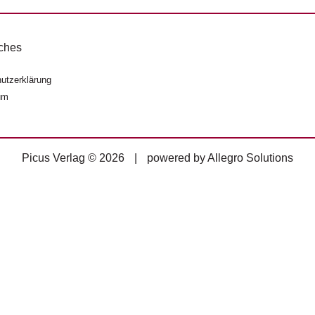
ches
utzerklärung
um
Picus Verlag © 2026
|
powered by
Allegro Solutions