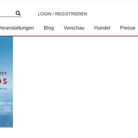
LOGIN / REGISTRIEREN
3-7117-2101-3.jpg
Veranstaltungen
Blog
Vorschau
Handel
Presse