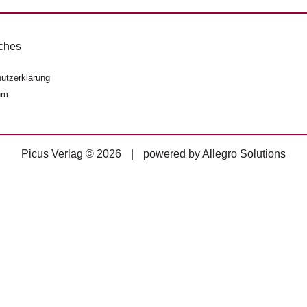
ches
utzerklärung
um
Picus Verlag © 2026
|
powered by
Allegro Solutions