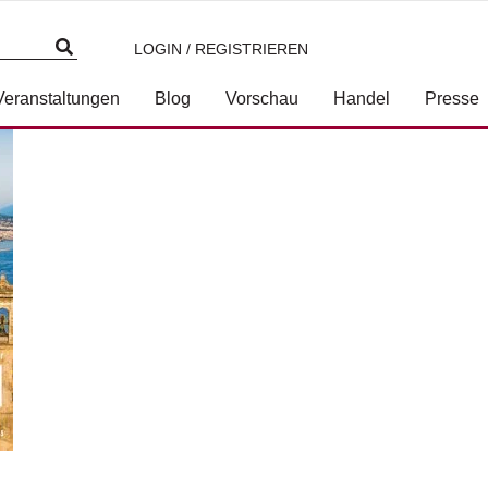
LOGIN / REGISTRIEREN
3-7117-1101-4.jpg
Veranstaltungen
Blog
Vorschau
Handel
Presse