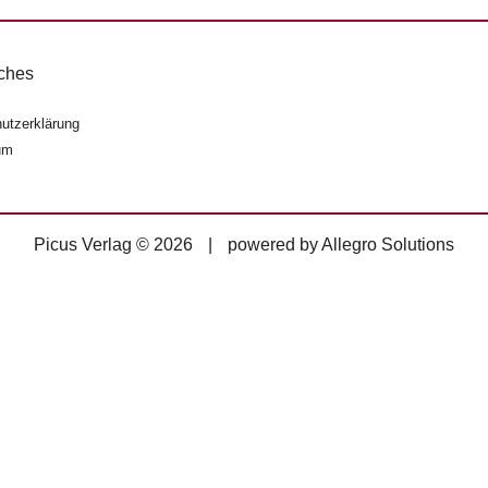
ches
utzerklärung
um
Picus Verlag © 2026
|
powered by
Allegro Solutions