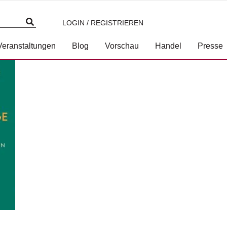
LOGIN / REGISTRIEREN
3-7117-5459-2.jpg
Veranstaltungen
Blog
Vorschau
Handel
Presse