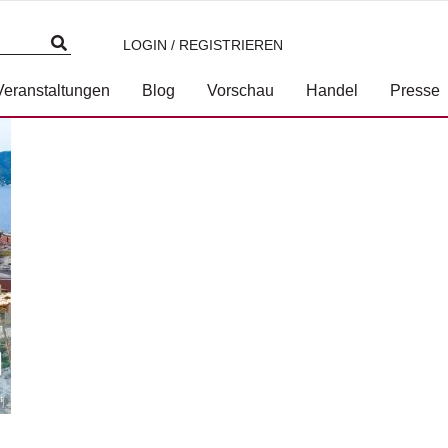
LOGIN / REGISTRIEREN
3-7117-1112-0.jpg
Veranstaltungen
Blog
Vorschau
Handel
Presse