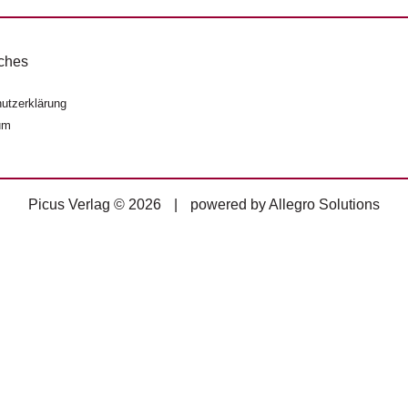
ches
utzerklärung
um
Picus Verlag © 2026
|
powered by
Allegro Solutions