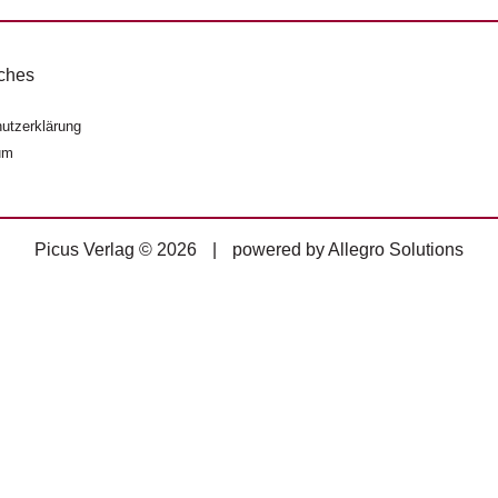
ches
utzerklärung
um
Picus Verlag © 2026
|
powered by
Allegro Solutions