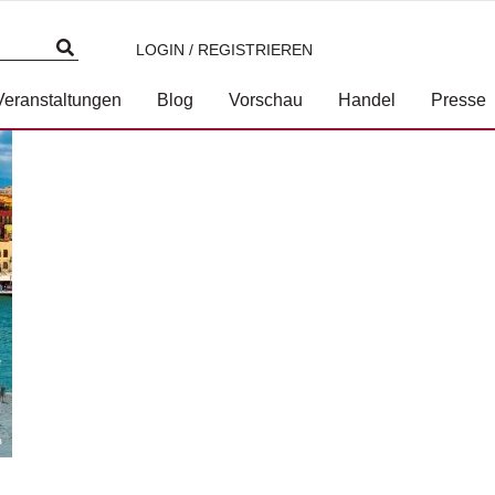
LOGIN / REGISTRIEREN
nzer_kreta.jpg
Veranstaltungen
Blog
Vorschau
Handel
Presse