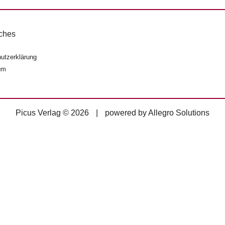
ches
utzerklärung
um
Picus Verlag © 2026
|
powered by
Allegro Solutions