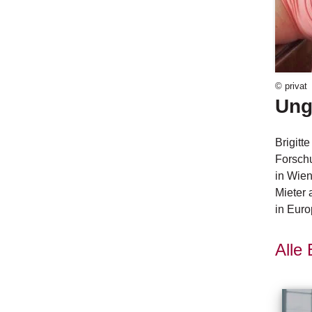
© privat
Unga
Brigitt
Forschu
in Wien
Mieter
in Euro
Alle 