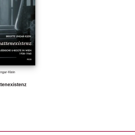
Ungar-Klein
tenexistenz