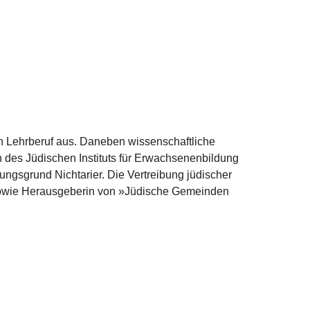
en Lehrberuf aus. Daneben wissenschaftliche
 des Jüdischen Instituts für Erwachsenenbildung
ngsgrund Nichtarier. Die Vertreibung jüdischer
owie Herausgeberin von »Jüdische Gemeinden