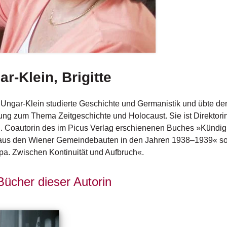
r-Klein, Brigitte
e Ungar-Klein studierte Geschichte und Germanistik und übte d
ng zum Thema Zeitgeschichte und Holocaust. Sie ist Direktorin
. Coautorin des im Picus Verlag erschienenen Buches »Kündigu
 aus den Wiener Gemeindebauten in den Jahren 1938–1939« s
pa. Zwischen Kontinuität und Aufbruch«.
Bücher dieser Autorin