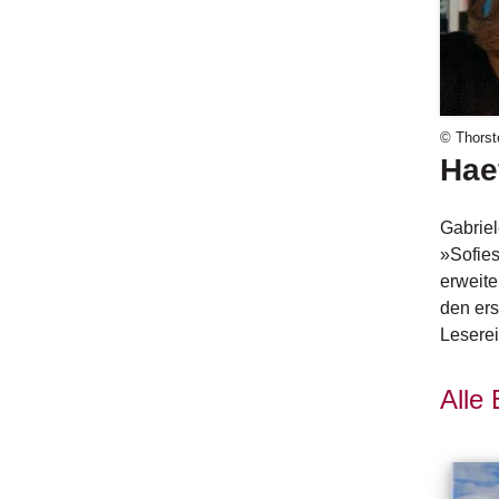
© Thorst
Hae
Gabriel
»Sofies
erweite
den ers
Leserei
Alle 