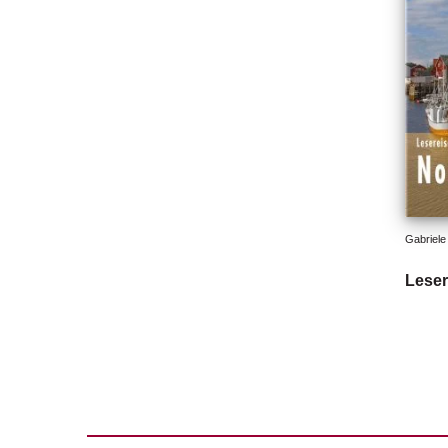
Gabriele
Leser