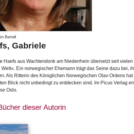
en Berndt
fs, Gabriele
e Haefs aus Wachtendonk am Niederrhein übersetzt seit viele
 Welt«. Ein norwegischer Ehemann trägt das Seine dazu bei, i
rn. Als Ritterin des Königlichen Norwegischen Olav-Ordens hat
ten Blick nicht unbedingt zu entdecken sind. Im Picus Verlag e
se Oslo.
Bücher dieser Autorin