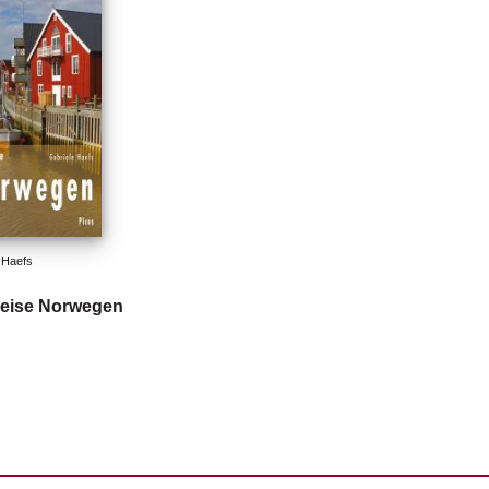
 Haefs
eise Norwegen