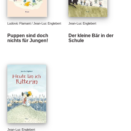
Ludovic Flamant / Jean-Luc Englebert
Jean-Luc Englebert
Puppen sind doch
Der kleine Bär in der
nichts für Jungen!
Schule
Jean-Luc Englebert