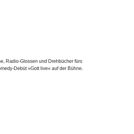
ane, Radio-Glossen und Drehbücher fürs
medy-Debüt »Gott live« auf der Bühne.