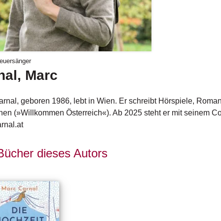
euersänger
nal, Marc
rnal, geboren 1986, lebt in Wien. Er schreibt Hörspiele, Rom
en (»Willkommen Österreich«). Ab 2025 steht er mit seinem Co
rnal.at
 Bücher dieses Autors