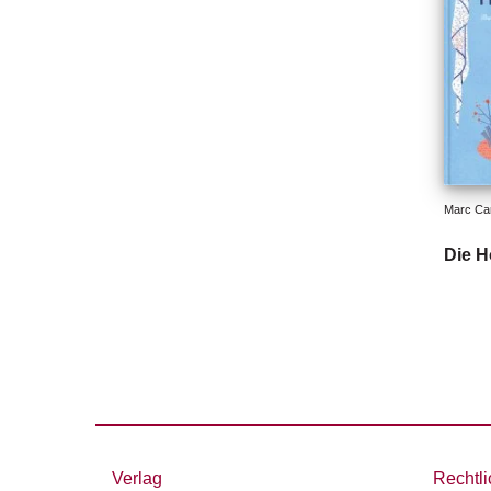
Marc Car
Die H
Verlag
Rechtli