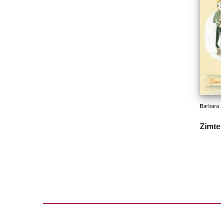
Barbara 
Zimte