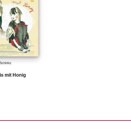
Schinko
is mit Honig