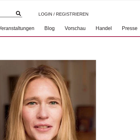
LOGIN / REGISTRIEREN
Veranstaltungen
Blog
Vorschau
Handel
Presse