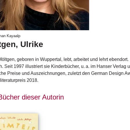
man Kayaalp
tgen, Ulrike
Möltgen, geboren in Wuppertal, lebt, arbeitet und lehrt ebendor
h. Seit 1997 illustriert sie Kinderbücher, u. a. im Hanser Verlag
che Preise und Auszeichnungen, zuletzt den German Design Aw
iteraturpreis 2018.
Bücher dieser Autorin