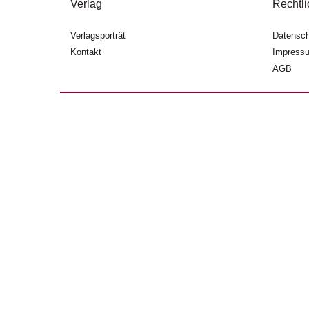
Verlag
Rechtli
Verlagsporträt
Datensch
Kontakt
Impress
AGB