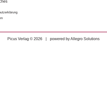
ches
utzerklärung
um
Picus Verlag © 2026
|
powered by
Allegro Solutions