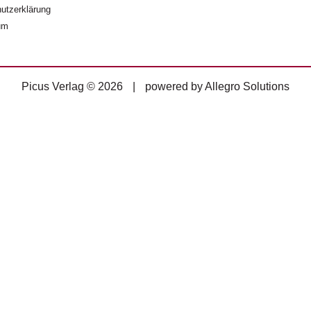
utzerklärung
um
Picus Verlag © 2026
|
powered by
Allegro Solutions