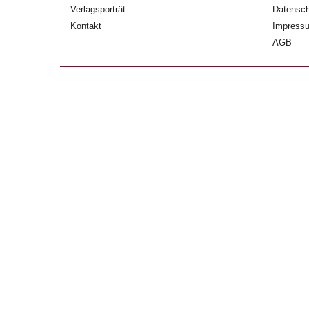
Verlagsporträt
Datensch
Kontakt
Impress
AGB