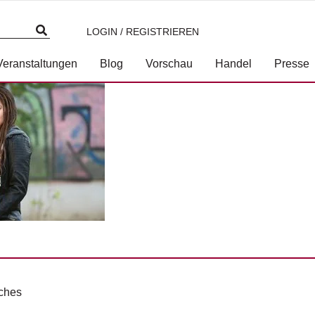
LOGIN / REGISTRIEREN
Paul Feuersaenger_online
Veranstaltungen
Blog
Vorschau
Handel
Presse
ches