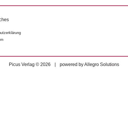
ches
utzerklärung
um
Picus Verlag © 2026
|
powered by
Allegro Solutions