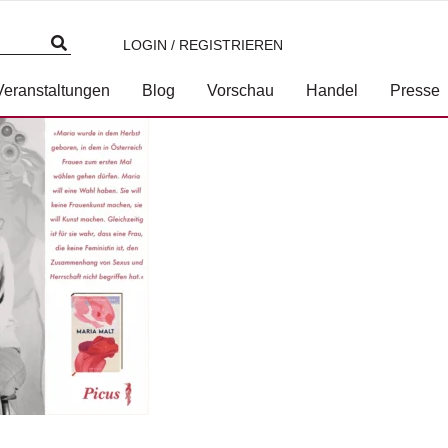
LOGIN / REGISTRIEREN
foto 2025-09-08 um 09.02.11
Veranstaltungen
Blog
Vorschau
Handel
Presse