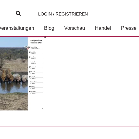
LOGIN / REGISTRIEREN
foto 2024-03-11 um 11.48.39
Veranstaltungen
Blog
Vorschau
Handel
Presse