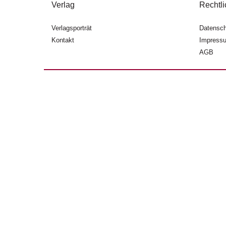
Verlag
Rechtli
Verlagsporträt
Datensch
Kontakt
Impress
AGB