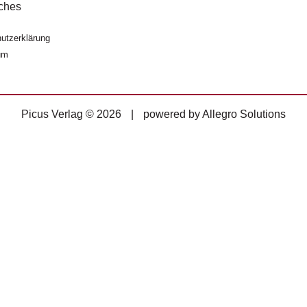
ches
utzerklärung
um
Picus Verlag © 2026
|
powered by
Allegro Solutions