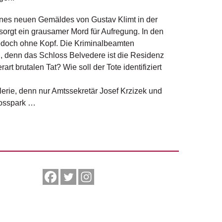
ines neuen Gemäldes von Gustav Klimt in der
orgt ein grausamer Mord für Aufregung. In den
jedoch ohne Kopf. Die Kriminalbeamten
n, denn das Schloss Belvedere ist die Residenz
rt brutalen Tat? Wie soll der Tote identifiziert
erie, denn nur Amtssekretär Josef Krzizek und
losspark …