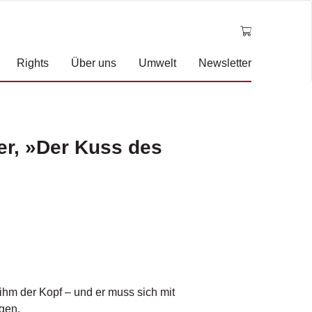
Rights
Über uns
Umwelt
Newsletter
er, »Der Kuss des
 ihm der Kopf – und er muss sich mit
gen.