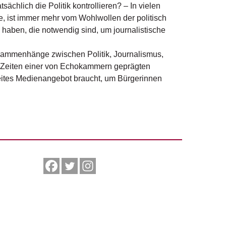
ächlich die Politik kontrollieren? – In vielen
e, ist immer mehr vom Wohlwollen der politisch
haben, die notwendig sind, um journalistische
Zusammenhänge zwischen Politik, Journalismus,
in Zeiten einer von Echokammern geprägten
reites Medienangebot braucht, um Bürgerinnen