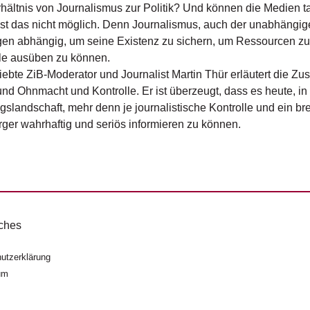
hältnis von Journalismus zur Politik? Und können die Medien tats
ist das nicht möglich. Denn Journalismus, auch der unabhängig
en abhängig, um seine Existenz zu sichern, um Ressourcen zu 
le ausüben zu können.
iebte ZiB-Moderator und Journalist Martin Thür erläutert die 
nd Ohnmacht und Kontrolle. Er ist überzeugt, dass es heute, 
slandschaft, mehr denn je journalistische Kontrolle und ein b
ger wahrhaftig und seriös informieren zu können.
ches
utzerklärung
um