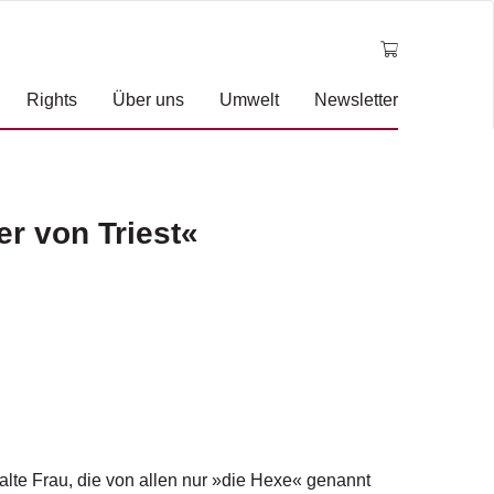
Rights
Über uns
Umwelt
Newsletter
er von Triest«
e alte Frau, die von allen nur »die Hexe« genannt