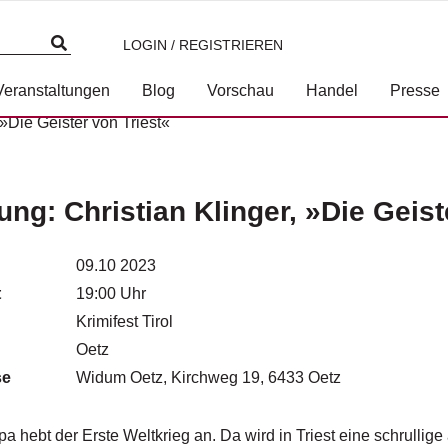
LOGIN / REGISTRIEREN
Veranstaltungen
Blog
Vorschau
Handel
Presse
 »Die Geister von Triest«
ng: Christian Klinger, »Die Geist
09.10 2023
t
19:00 Uhr
Krimifest Tirol
Oetz
se
Widum Oetz, Kirchweg 19, 6433 Oetz
pa hebt der Erste Weltkrieg an. Da wird in Triest eine schrullig