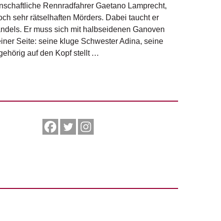
enschaftliche Rennradfahrer Gaetano Lamprecht,
noch sehr rätselhaften Mörders. Dabei taucht er
thandels. Er muss sich mit halbseidenen Ganoven
ner Seite: seine kluge Schwester Adina, seine
ehörig auf den Kopf stellt …