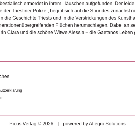
bestialisch ermordet in ihrem Häuschen aufgefunden. Der leid
re der Triestiner Polizei, begibt sich auf die Spur des zunächst 
n in die Geschichte Triests und in die Verstrickungen des Kuns
erationenübergreifenden Flüchen herumschlagen. Dabei an sei
rin Clara und die schöne Witwe Alessia – die Gaetanos Leben g
ches
utzerklärung
um
Picus Verlag © 2026
|
powered by
Allegro Solutions