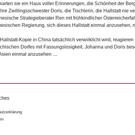
warten sie ein Haus voller Erinnerungen, die Schönheit der Ber
 ihre Zwillingsschwester Doris, die Tischlerin, die Hallstatt nie v
nesische Strategieberater Ren mit frühkindlicher Österreicherfa
nesischen Regierung, sich dieses Hallstatt einmal anzusehen, 
 Hallstatt-Kopie in China tatsächlich verwirklicht wird, reagi
ichischen Dorfes mit Fassungslosigkeit. Johanna und Doris besc
 Asien einmal anzusehen …
ches
utzerklärung
um