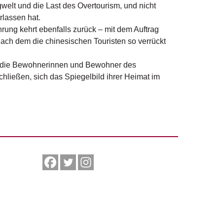
gwelt und die Last des Overtourism, und nicht
erlassen hat.
hrung kehrt ebenfalls zurück – mit dem Auftrag
nach dem die chinesischen Touristen so verrückt
eren die Bewohnerinnen und Bewohner des
hließen, sich das Spiegelbild ihrer Heimat im