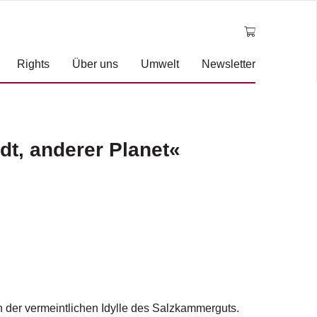
Rights
Über uns
Umwelt
Newsletter
dt, anderer Planet«
n der vermeintlichen Idylle des Salzkammerguts.