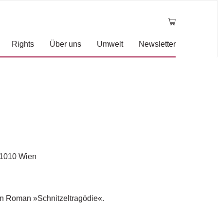
Rights
Über uns
Umwelt
Newsletter
, 1010 Wien
n Roman »Schnitzeltragödie«.