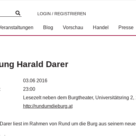
LOGIN / REGISTRIEREN
Veranstaltungen
Blog
Vorschau
Handel
Presse
ung Harald Darer
03.06 2016
t
23:00
Lesezelt neben dem Burgtheater, Universitätsring 2
http://rundumdieburg.at
 Darer liest im Rahmen von Rund um die Burg aus seinem neue