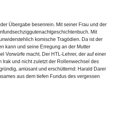
der Übergabe besenrein. Mit seiner Frau und der
fünfundsechziggutenachtgeschichtenbuch. Mit
nwiderstehlich komische Tragödien. Da ist der
lten kann und seine Erregung an der Mutter
el Vorwürfe macht. Der HTL-Lehrer, der auf einer
m Irak und nicht zuletzt der Rollenwechsel des
ründig, amüsant und erschütternd: Harald Darer
ausames aus dem tiefen Fundus des vergessen