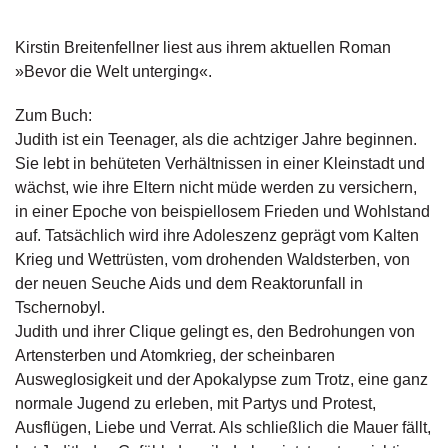
g
e
Kirstin Breitenfellner liest aus ihrem aktuellen Roman
n
»Bevor die Welt unterging«.
B
Zum Buch:
l
Judith ist ein Teenager, als die achtziger Jahre beginnen.
o
g
Sie lebt in behüteten Verhältnissen in einer Kleinstadt und
wächst, wie ihre Eltern nicht müde werden zu versichern,
V
in einer Epoche von beispiellosem Frieden und Wohlstand
o
auf. Tatsächlich wird ihre Adoleszenz geprägt vom Kalten
r
Krieg und Wettrüsten, vom drohenden Waldsterben, von
s
der neuen Seuche Aids und dem Reaktorunfall in
c
h
Tschernobyl.
a
Judith und ihrer Clique gelingt es, den Bedrohungen von
u
Artensterben und Atomkrieg, der scheinbaren
Ausweglosigkeit und der Apokalypse zum Trotz, eine ganz
H
normale Jugend zu erleben, mit Partys und Protest,
a
Ausflügen, Liebe und Verrat. Als schließlich die Mauer fällt,
n