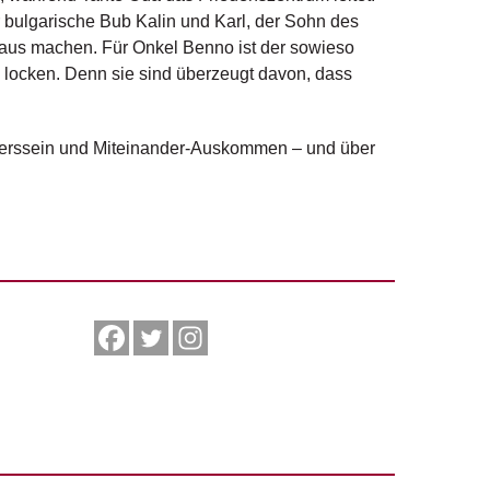
r bulgarische Bub Kalin und Karl, der Sohn des
 Maus machen. Für Onkel Benno ist der sowieso
u locken. Denn sie sind überzeugt davon, dass
nderssein und Miteinander-Auskommen – und über