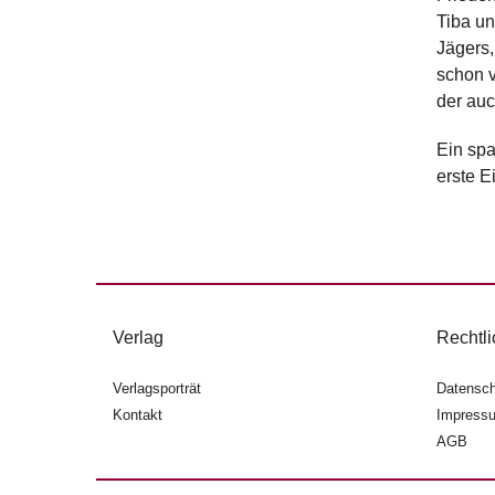
Tiba un
Jägers,
schon v
der auc
Ein spa
erste E
Verlag
Rechtli
Verlagsporträt
Datensch
Kontakt
Impress
AGB