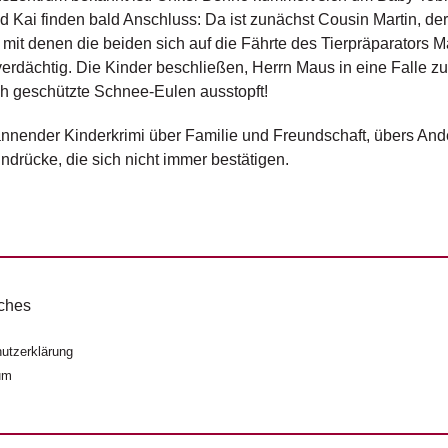
d Kai finden bald Anschluss: Da ist zunächst Cousin Martin, de
 mit denen die beiden sich auf die Fährte des Tierpräparators
erdächtig. Die Kinder beschließen, Herrn Maus in eine Falle z
h geschützte Schnee-Eulen ausstopft!
nnender Kinderkrimi über Familie und Freundschaft, übers A
indrücke, die sich nicht immer bestätigen.
ches
utzerklärung
um