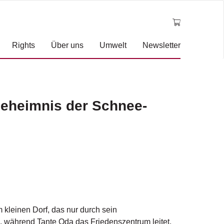
Rights
Über uns
Umwelt
Newsletter
 Geheimnis der Schnee-
 kleinen Dorf, das nur durch sein
 während Tante Oda das Friedenszentrum leitet.