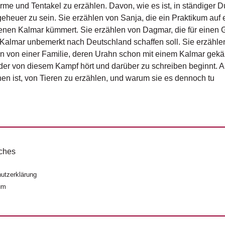
rme und Tentakel zu erzählen. Davon, wie es ist, in ständiger D
eheuer zu sein. Sie erzählen von Sanja, die ein Praktikum auf 
nen Kalmar kümmert. Sie erzählen von Dagmar, die für einen Geh
Kalmar unbemerkt nach Deutschland schaffen soll. Sie erzählen 
n von einer Familie, deren Urahn schon mit einem Kalmar gekä
der von diesem Kampf hört und darüber zu schreiben beginnt. A
n ist, von Tieren zu erzählen, und warum sie es dennoch tu
ches
utzerklärung
um