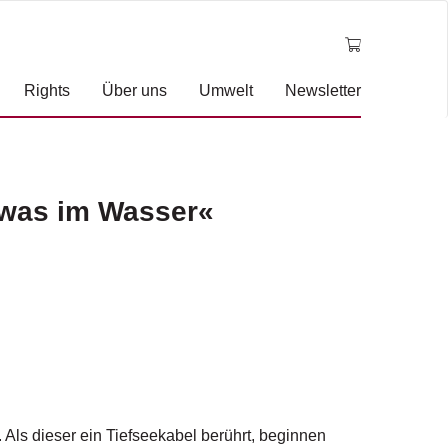
Rights
Über uns
Umwelt
Newsletter
twas im Wasser«
 Als dieser ein Tiefseekabel berührt, beginnen