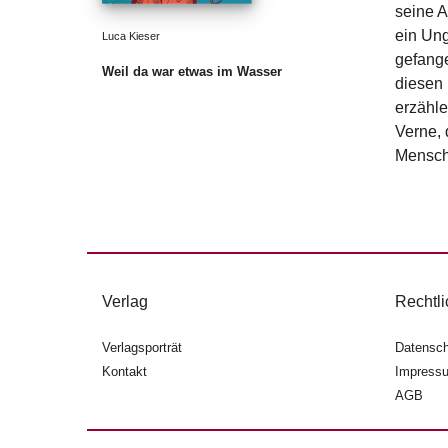
seine A
ein Ung
Luca Kieser
gefange
Weil da war etwas im Wasser
diesen 
erzähle
Verne, 
Mensche
Verlag
Rechtli
Verlagsporträt
Datensch
Kontakt
Impress
AGB