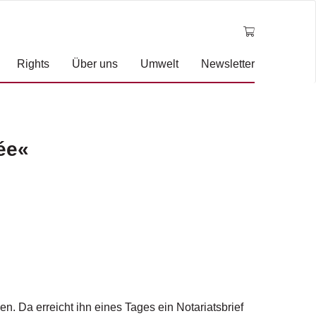
Rights
Über uns
Umwelt
Newsletter
ée«
en. Da erreicht ihn eines Tages ein Notariatsbrief