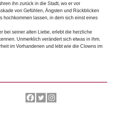
ren ihn zurück in die Stadt, wo er vor
 Kaskade von Gefühlen, Ängsten und Rückblicken
es hochkommen lassen, in dem sich einst eines
bei seiner alten Liebe, erlebt die herzliche
kennen. Unmerklich verändert sich etwas in ihm.
larheit im Vorhandenen und lebt wie die Clowns im