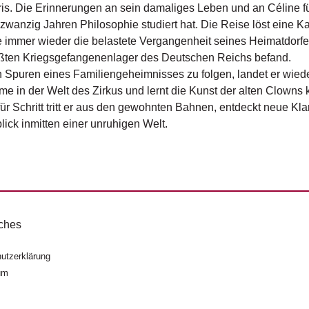
is. Die Erinnerungen an sein damaliges Leben und an Céline füh
zwanzig Jahren Philosophie studiert hat. Die Reise löst eine
e immer wieder die belastete Vergangenheit seines Heimatdorf
ößten Kriegsgefangenenlager des Deutschen Reichs befand.
Spuren eines Familiengeheimnisses zu folgen, landet er wieder 
e in der Welt des Zirkus und lernt die Kunst der alten Clowns 
 für Schritt tritt er aus den gewohnten Bahnen, entdeckt neue K
ick inmitten einer unruhigen Welt.
ches
utzerklärung
um