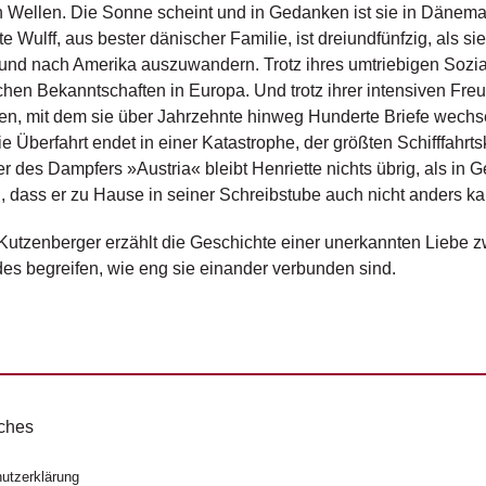
 Wellen. Die Sonne scheint und in Gedanken ist sie in Dänema
te Wulff, aus bester dänischer Familie, ist dreiundfünfzig, als sie
und nach Amerika auszuwandern. Trotz ihres umtriebigen Sozia
chen Bekanntschaften in Europa. Und trotz ihrer intensiven Fre
n, mit dem sie über Jahrzehnte hinweg Hunderte Briefe wechs
e Überfahrt endet in einer Katastrophe, der größten Schifffahrts
 des Dampfers »Austria« bleibt Henriette nichts übrig, als in 
 dass er zu Hause in seiner Schreibstube auch nicht anders kan
Kutzenberger erzählt die Geschichte einer unerkannten Liebe z
es begreifen, wie eng sie einander verbunden sind.
ches
utzerklärung