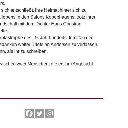
rk.
 sich entschließt, ihre Heimat hinter sich zu
llebens in den Salons Kopenhagens, trotz ihrer
undschaft mit dem Dichter Hans Christian
elte.
katastrophe des 19. Jahrhunderts. Inmitten der
Gedanken weiter Briefe an Andersen zu verfassen,
n, als ihr zu schreiben.
wischen zwei Menschen, die erst im Angesicht