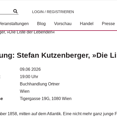
LOGIN / REGISTRIEREN
Veranstaltungen
Blog
Vorschau
Handel
Presse
er, »Die Liste der Lebenden«
ung: Stefan Kutzenberger, »Die L
09.06 2026
t
19:00 Uhr
Buchhandlung Ortner
Wien
se
Tigergasse 19G, 1080 Wien
er 1858, mitten auf dem Atlantik. Eine nicht mehr ganz junge Fra