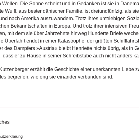
 Wellen. Die Sonne scheint und in Gedanken ist sie in Dänema
te Wulff, aus bester dänischer Familie, ist dreiundfünfzig, als sie
und nach Amerika auszuwandern. Trotz ihres umtriebigen Sozia
chen Bekanntschaften in Europa. Und trotz ihrer intensiven Fre
n, mit dem sie über Jahrzehnte hinweg Hunderte Briefe wechs
e Überfahrt endet in einer Katastrophe, der größten Schifffahrts
 des Dampfers »Austria« bleibt Henriette nichts übrig, als in 
 dass er zu Hause in seiner Schreibstube auch nicht anders kan
Kutzenberger erzählt die Geschichte einer unerkannten Liebe z
es begreifen, wie eng sie einander verbunden sind.
ches
utzerklärung