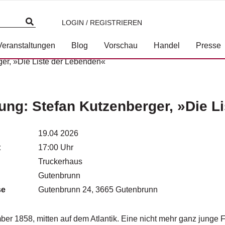
LOGIN / REGISTRIEREN
Veranstaltungen
Blog
Vorschau
Handel
Presse
er, »Die Liste der Lebenden«
ung: Stefan Kutzenberger, »Die L
19.04 2026
t
17:00 Uhr
Truckerhaus
Gutenbrunn
se
Gutenbrunn 24, 3665 Gutenbrunn
er 1858, mitten auf dem Atlantik. Eine nicht mehr ganz junge Fra