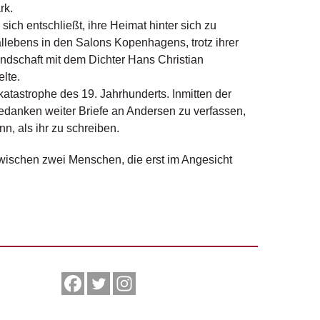
rk.
 sich entschließt, ihre Heimat hinter sich zu
llebens in den Salons Kopenhagens, trotz ihrer
undschaft mit dem Dichter Hans Christian
elte.
katastrophe des 19. Jahrhunderts. Inmitten der
Gedanken weiter Briefe an Andersen zu verfassen,
n, als ihr zu schreiben.
wischen zwei Menschen, die erst im Angesicht