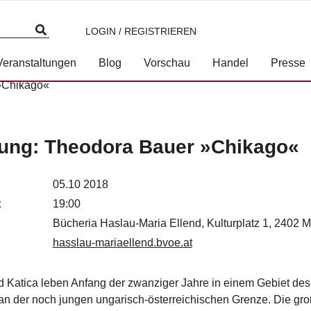
LOGIN / REGISTRIEREN
Veranstaltungen
Blog
Vorschau
Handel
Presse
»Chikago«
ung: Theodora Bauer »Chikago«
05.10 2018
t
19:00
Bücheria Haslau-Maria Ellend, Kulturplatz 1, 2402 M
hasslau-mariaellend.bvoe.at
d Katica leben Anfang der zwanziger Jahre in einem Gebiet de
an der noch jungen ungarisch-österreichischen Grenze. Die groß