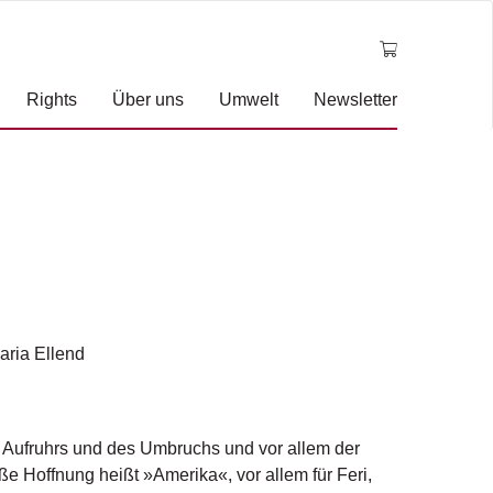
Rights
Über uns
Umwelt
Newsletter
aria Ellend
s Aufruhrs und des Umbruchs und vor allem der
e Hoffnung heißt »Amerika«, vor allem für Feri,