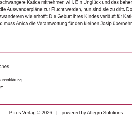
 schwangere ­Katica mitnehmen will. Ein Unglück und das beher
die Auswanderpläne zur Flucht werden, nun sind sie zu dritt. Do
swanderern wie erhofft: Die Geburt ihres Kindes verläuft für Kat
d muss Anica die Verantwortung für den kleinen Josip überne
ches
utzerklärung
um
Picus Verlag © 2026
|
powered by
Allegro Solutions