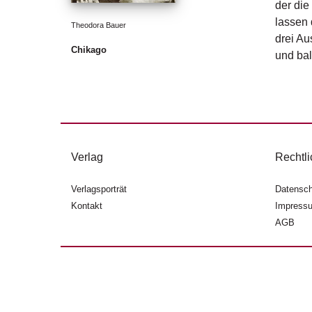
der die
lassen 
Theodora Bauer
drei Au
Chikago
und bal
Verlag
Rechtli
Verlagsporträt
Datensch
Kontakt
Impress
AGB