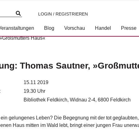
LOGIN / REGISTRIEREN
Veranstaltungen
Blog
Vorschau
Handel
Presse
 »Großmutters Haus«
ung: Thomas Sautner, »Großmutt
15.11 2019
t
19.30 Uhr
Bibliothek Feldkirch, Widnau 2-4, 6800 Feldkirch
 ein gelungenes Leben? Die Begegnung mit der tot geglaubten,
enen Haus mitten im Wald lebt, bringt einer jungen Frau unerwa