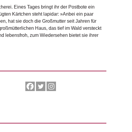
cherei. Eines Tages bringt ihr der Postbote ein
ügten Kärtchen steht lapidar: »Anbei ein paar
n, hat sie doch die Großmutter seit Jahren für
großmütterlichen Haus, das tief im Wald versteckt
 und lebensfroh, zum Wiedersehen bietet sie ihrer