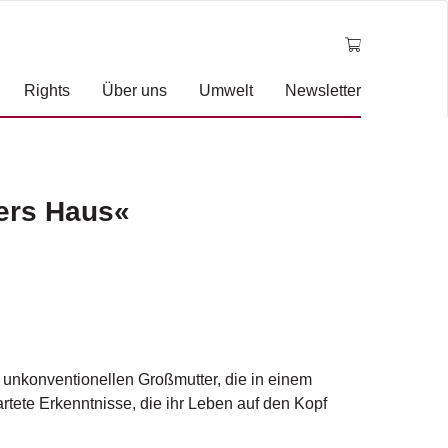
Rights
Über uns
Umwelt
Newsletter
ers Haus«
 unkonventionellen Großmutter, die in einem
rtete Erkenntnisse, die ihr Leben auf den Kopf