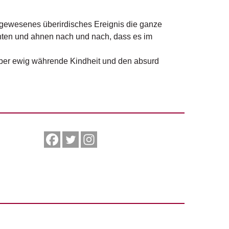
 dagewesenes überirdisches Ereignis die ganze
nten und ahnen nach und nach, dass es im
ber ewig währende Kindheit und den absurd