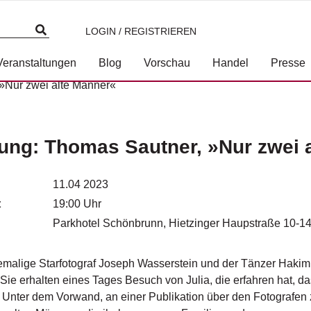
LOGIN / REGISTRIEREN
Veranstaltungen
Blog
Vorschau
Handel
Presse
»Nur zwei alte Männer«
ung: Thomas Sautner, »Nur zwei 
11.04 2023
t
19:00 Uhr
Parkhotel Schönbrunn, Hietzinger Haupstraße 10-14
emalige Starfotograf Joseph Wasserstein und der Tänzer Haki
Sie erhalten eines Tages Besuch von Julia, die erfahren hat, da
 Unter dem Vorwand, an einer Publikation über den Fotografen 