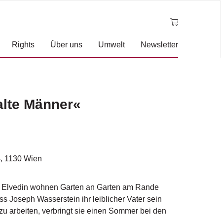
Rights
Über uns
Umwelt
Newsletter
alte Männer«
, 1130 Wien
m Elvedin wohnen Garten an Garten am Rande
ss Joseph Wasserstein ihr leiblicher Vater sein
zu arbeiten, verbringt sie einen Sommer bei den