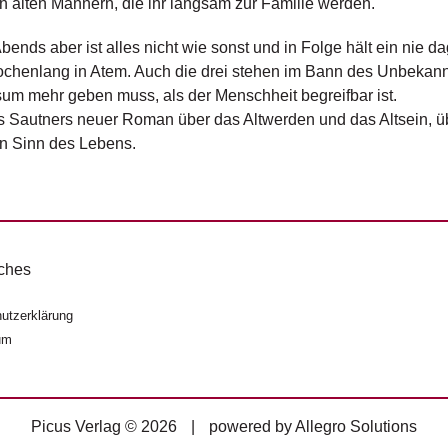
en alten Männern, die ihr langsam zur Familie werden.
bends aber ist alles nicht wie sonst und in Folge hält ein nie
chenlang in Atem. Auch die drei stehen im Bann des Unbekan
um mehr geben muss, als der Menschheit begreifbar ist.
 Sautners neuer Roman über das Altwerden und das Altsein, ü
n Sinn des Lebens.
ches
utzerklärung
um
Picus Verlag © 2026
|
powered by
Allegro Solutions