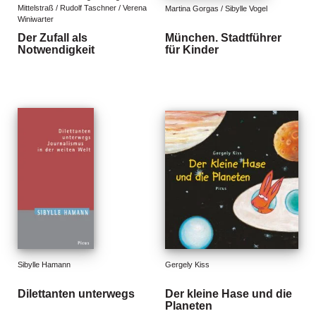
Mittelstraß / Rudolf Taschner / Verena 
Martina Gorgas / Sibylle Vogel
Winiwarter
Der Zufall als
München. Stadtführer
Notwendigkeit
für Kinder
Sibylle Hamann
Gergely Kiss
Dilettanten unterwegs
Der kleine Hase und die
Planeten