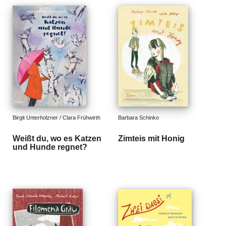
d
e
l
P
r
e
s
s
e
R
Birgit Unterholzner / Clara Frühwirth
Barbara Schinko
i
Weißt du, wo es Katzen
Zimteis mit Honig
g
und Hunde regnet?
h
ts
Ü
b
e
r
u