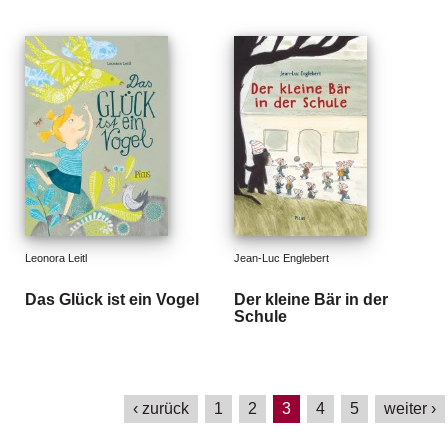
Leonora Leitl
Jean-Luc Englebert
Das Glück ist ein Vogel
Der kleine Bär in der
Schule
‹ zurück
1
2
3
4
5
weiter ›