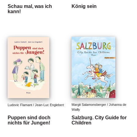
Schau mal, was ich
König sein
kann!
Margit Salamonsberger / Johanna de 
Ludovic Flamant / Jean-Luc Englebert
Wailly
Puppen sind doch
Salzburg. City Guide for
nichts für Jungen!
Children