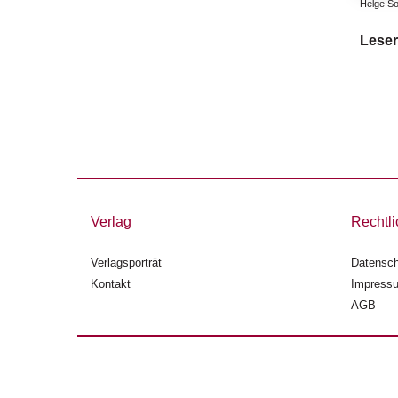
Helge So
Leser
Verlag
Rechtli
Verlagsporträt
Datensch
Kontakt
Impress
AGB