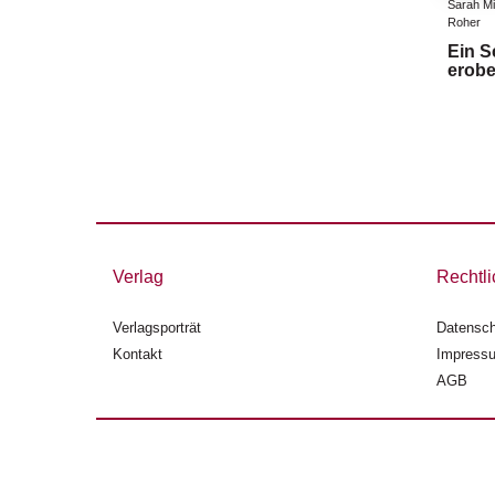
Sarah Mi
Roher
Ein S
erobe
Verlag
Rechtli
Verlagsporträt
Datensch
Kontakt
Impress
AGB