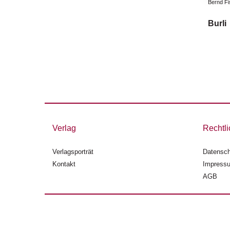
Bernd Fi
Burli
Verlag
Rechtli
Verlagsporträt
Datensch
Kontakt
Impress
AGB