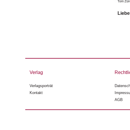
Tom Zür
Liebe
Verlag
Rechtli
Verlagsporträt
Datensch
Kontakt
Impress
AGB