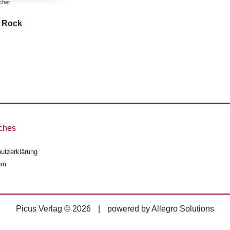
cher
 Rock
ches
utzerklärung
um
Picus Verlag © 2026
|
powered by
Allegro Solutions