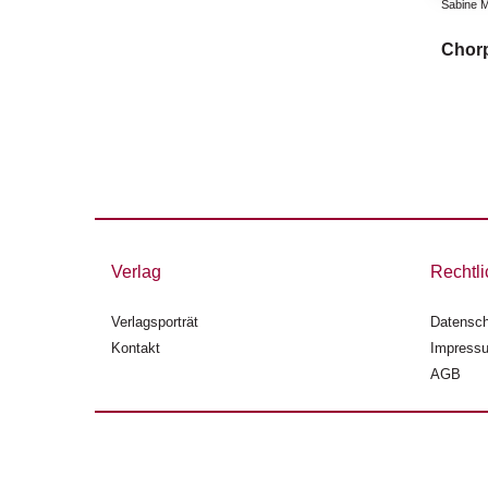
Sabine M
Chor
Verlag
Rechtli
Verlagsporträt
Datensch
Kontakt
Impress
AGB