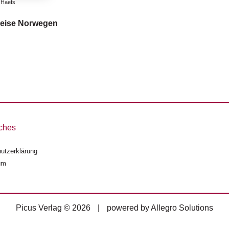
 Haefs
eise Norwegen
ches
utzerklärung
um
Picus Verlag © 2026
|
powered by
Allegro Solutions