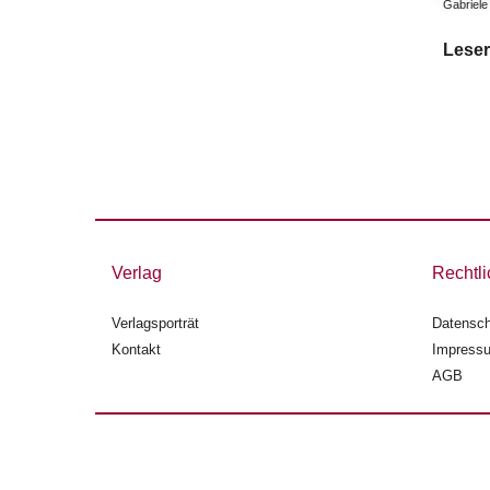
Gabriele
Leser
Verlag
Rechtli
Verlagsporträt
Datensch
Kontakt
Impress
AGB