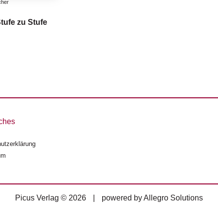
cher
tufe zu Stufe
ches
utzerklärung
um
Picus Verlag © 2026
|
powered by
Allegro Solutions