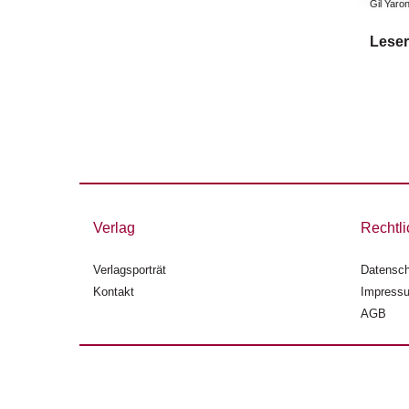
Gil Yaro
Leser
Verlag
Rechtli
Verlagsporträt
Datensch
Kontakt
Impress
AGB