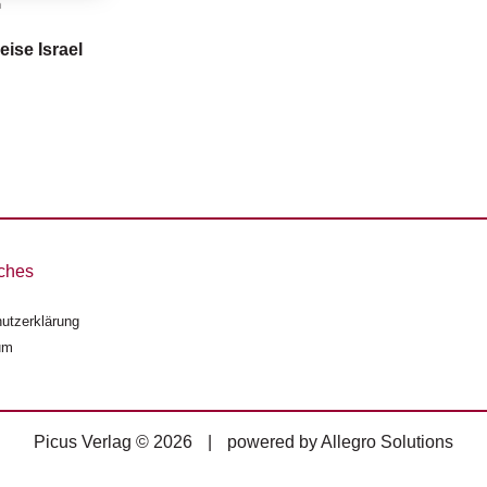
n
eise Israel
ches
utzerklärung
um
Picus Verlag © 2026
|
powered by
Allegro Solutions