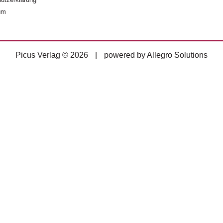
um
Picus Verlag © 2026
|
powered by
Allegro Solutions