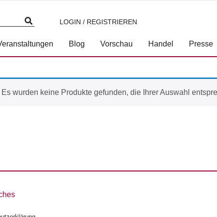
LOGIN / REGISTRIEREN
Veranstaltungen
Blog
Vorschau
Handel
Presse
Es wurden keine Produkte gefunden, die Ihrer Auswahl entspr
ches
utzerklärung