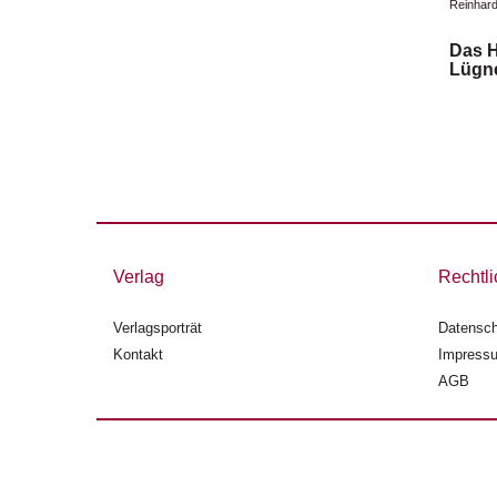
Reinhar
Das H
Lügn
Verlag
Rechtli
Verlagsporträt
Datensch
Kontakt
Impress
AGB