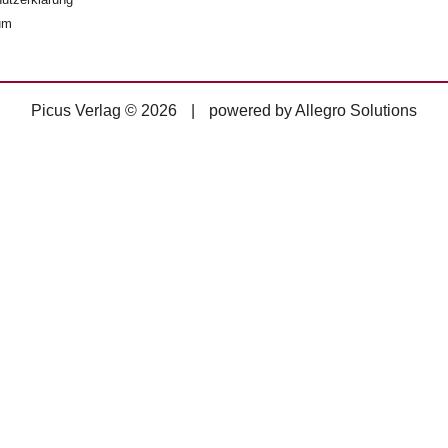
um
Picus Verlag © 2026
|
powered by
Allegro Solutions