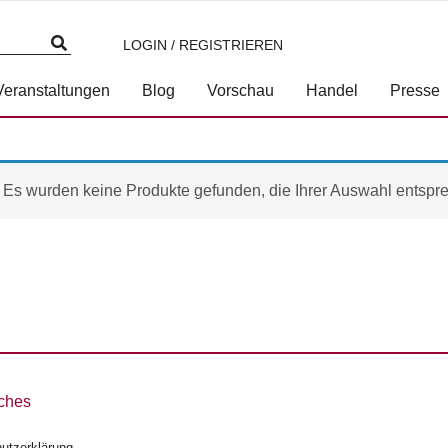
LOGIN / REGISTRIEREN
Veranstaltungen
Blog
Vorschau
Handel
Presse
Es wurden keine Produkte gefunden, die Ihrer Auswahl entspr
ches
utzerklärung