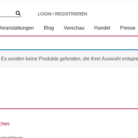
LOGIN / REGISTRIEREN
Veranstaltungen
Blog
Vorschau
Handel
Presse
Es wurden keine Produkte gefunden, die Ihrer Auswahl entspr
ches
utzerklärung