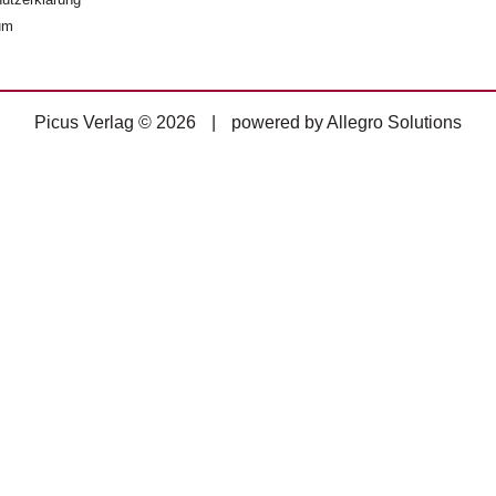
um
Picus Verlag © 2026
|
powered by
Allegro Solutions