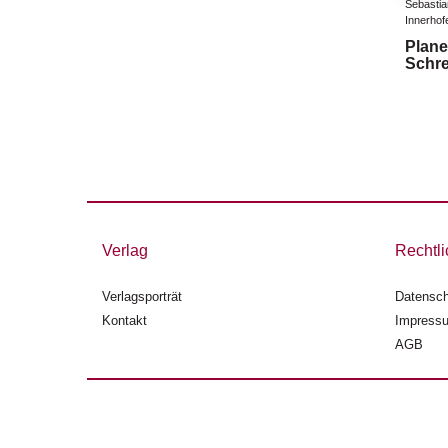
Sebastia
Innerhofe
Plane
Schre
Verlag
Rechtli
Verlagsporträt
Datensch
Kontakt
Impress
AGB